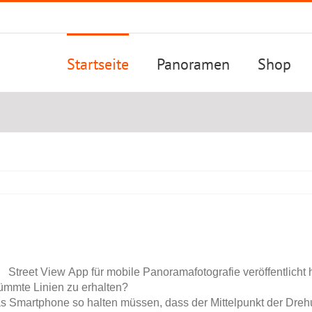
Startseite
Panoramen
Shop
se
Street View App für mobile Panoramafotografie veröffentlicht 
ümmte Linien zu erhalten?
as Smartphone so halten müssen, dass der Mittelpunkt der Dreh