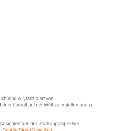
h sind wir, fasziniert von
der überall auf der Welt zu erstellen und zu
Ansichten aus der Straßenperspektive
h.
Google Street View App