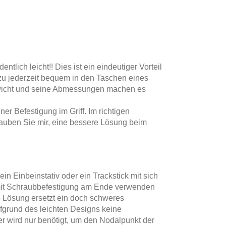
tlich leicht!! Dies ist ein eindeutiger Vorteil
u jederzeit bequem in den Taschen eines
ewicht und seine Abmessungen machen es
r Befestigung im Griff. Im richtigen
lauben Sie mir, eine bessere Lösung beim
 ein Einbeinstativ oder ein Trackstick mit sich
 mit Schraubbefestigung am Ende verwenden
 Lösung ersetzt ein doch schweres
ufgrund des leichten Designs keine
er wird nur benötigt, um den Nodalpunkt der