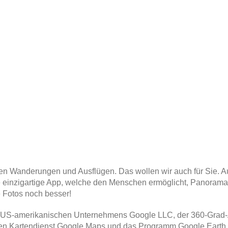
n Wanderungen und Ausflügen. Das wollen wir auch für Sie. Auc
inzigartige App, welche den Menschen ermöglicht, Panoramabil
 Fotos noch besser!
es US-amerikanischen Unternehmens Google LLC, der 360-Grad-
genen Kartendienst Google Maps und das Programm Google Eart