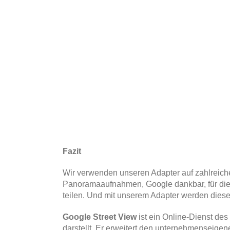
Fazit
Wir verwenden unseren Adapter auf zahlreiche
Panoramaaufnahmen, Google dankbar, für die e
teilen. Und mit unserem Adapter werden diese
Google Street View
ist ein Online-Dienst d
darstellt. Er erweitert den unternehmensei