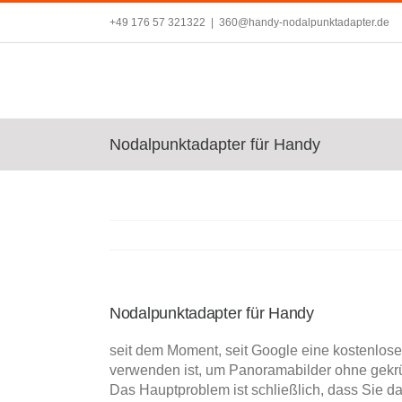
Zum
+49 176 57 321322
|
360@handy-nodalpunktadapter.de
Inhalt
springen
Nodalpunktadapter für Handy
Nodalpunktadapter für Handy
seit dem Moment, seit Google eine kostenlo
verwenden ist, um Panoramabilder ohne gekr
Das Hauptproblem ist schließlich, dass Sie d